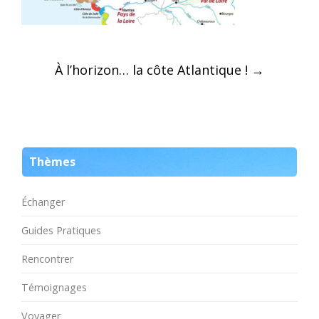
Post
À l’horizon… la côte Atlantique !
→
navigation
Thèmes
Échanger
Guides Pratiques
Rencontrer
Témoignages
Voyager