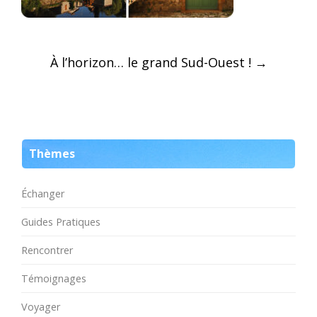
Post
À l’horizon… le grand Sud-Ouest !
→
navigation
Thèmes
Échanger
Guides Pratiques
Rencontrer
Témoignages
Voyager