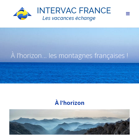
À l’horizon… les montagnes françaises !
À l'horizon