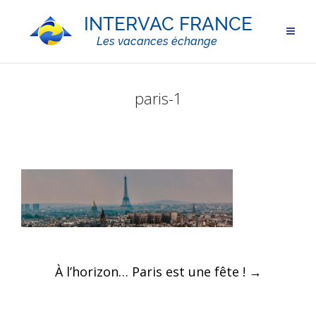
paris-1
Post
À l’horizon… Paris est une fête !
→
navigation