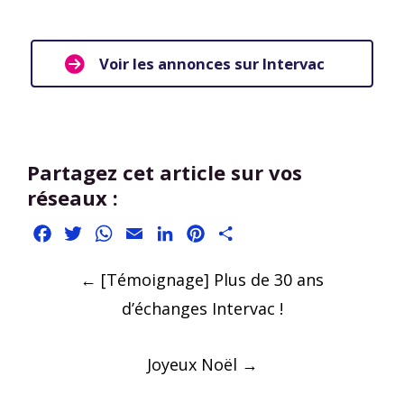
Voir les annonces sur Intervac
Partagez cet article sur vos
réseaux :
Facebook
Twitter
WhatsApp
Email
LinkedIn
Pinterest
Partager
Post
←
[Témoignage] Plus de 30 ans
navigation
d’échanges Intervac !
Joyeux Noël
→