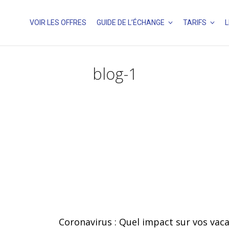
VOIR LES OFFRES
GUIDE DE L’ÉCHANGE
TARIFS
L
blog-1
Coronavirus : Quel impact sur vos vac