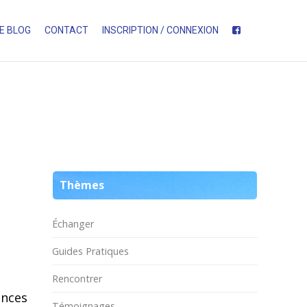
E BLOG
CONTACT
INSCRIPTION / CONNEXION
Thèmes
Échanger
Guides Pratiques
Rencontrer
ances
Témoignages