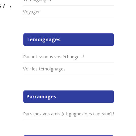
s ?
→
Voyager
Témoignages
Racontez-nous vos échanges !
Voir les témoignages
Parrainages
Parrainez vos amis (et gagnez des cadeaux) !