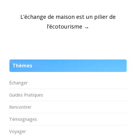
Post
L’échange de maison est un pilier de
navigation
l’écotourisme
→
Thèmes
Échanger
Guides Pratiques
Rencontrer
Témoignages
Voyager