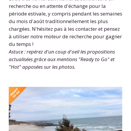
recherche ou en attente d'échange pour la
période estivale, y compris pendant les semaines
du mois d'août traditionnellement les plus
chargées. N'hésitez pas à les contacter et pensez
à utiliser notre moteur de recherche pour gagner
du temps !
Astuce : repérez d'un coup d'oeil les propositions
actualisées grâce aux mentions "Ready to Go" et
"Hot" apposées sur les photos.