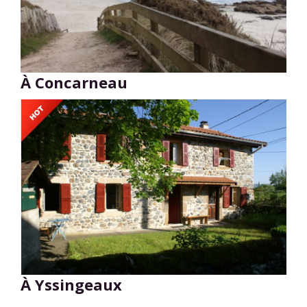
À Concarneau
À Yssingeaux