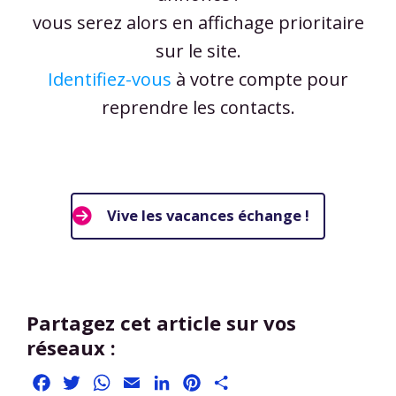
vous serez alors en affichage prioritaire
sur le site.
Identifiez-vous
à votre compte pour
reprendre les contacts.
Vive les vacances échange !
Partagez cet article sur vos
réseaux :
Facebook
Twitter
WhatsApp
Email
LinkedIn
Pinterest
Partager