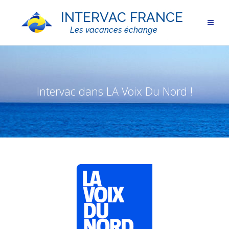
Intervac dans LA Voix Du Nord !