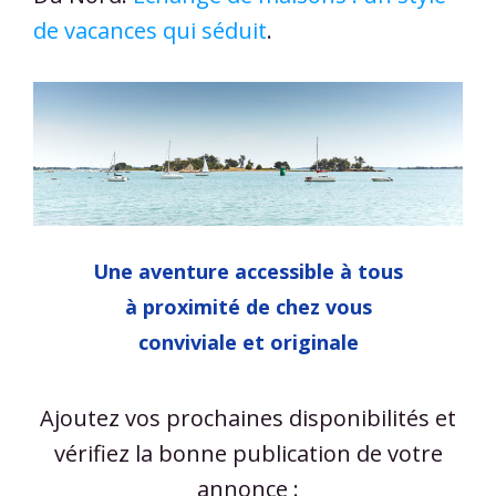
de vacances qui séduit
.
Une aventure accessible à tous
à proximité de chez vous
conviviale et originale
Ajoutez vos prochaines disponibilités et
vérifiez la bonne publication de votre
annonce :