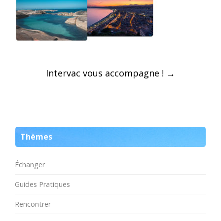
Post
Intervac vous accompagne !
→
navigation
Thèmes
Échanger
Guides Pratiques
Rencontrer