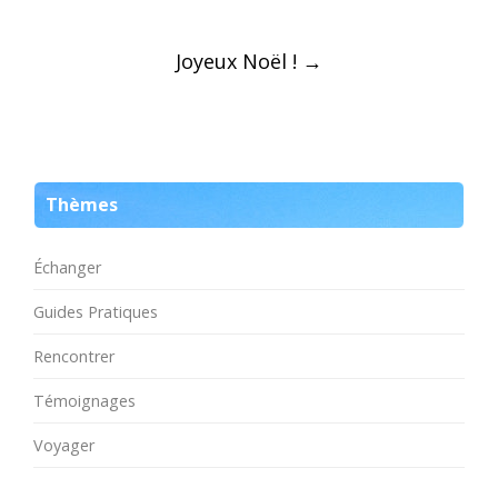
Post
Joyeux Noël !
→
navigation
Thèmes
Échanger
Guides Pratiques
Rencontrer
Témoignages
Voyager