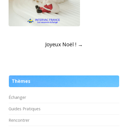
Post
Joyeux Noël !
→
navigation
Thèmes
Échanger
Guides Pratiques
Rencontrer