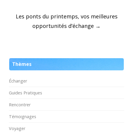
Post
Les ponts du printemps, vos meilleures
navigation
opportunités d’échange
→
Thèmes
Échanger
Guides Pratiques
Rencontrer
Témoignages
Voyager