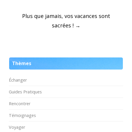
Post
Plus que jamais, vos vacances sont
navigation
sacrées !
→
Thèmes
Échanger
Guides Pratiques
Rencontrer
Témoignages
Voyager