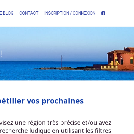
E BLOG
CONTACT
INSCRIPTION / CONNEXION
!
étiller vos prochaines
visez une région très précise et/ou avez
echerche ludique en utilisant les filtres