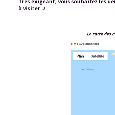
Très exigeant, vous souhaitez les deu
à visiter...!
La carte des m