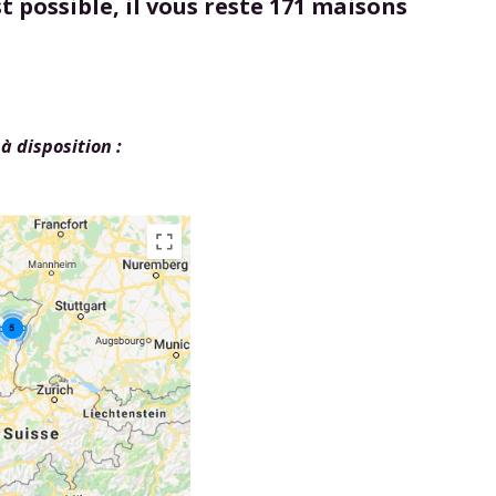
st possible, il vous reste 171 maisons
à disposition :