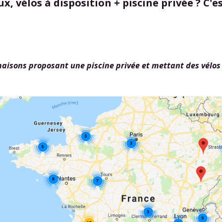
x, vélos à disposition + piscine privée ? C'e
aisons proposant une piscine privée et mettant des vélos 