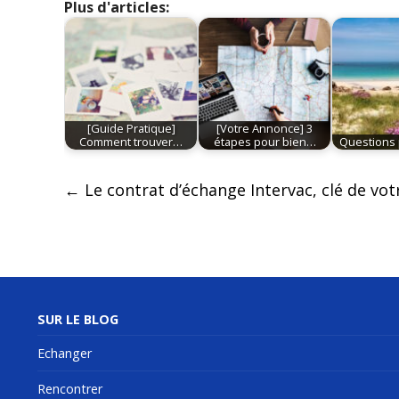
Plus d'articles:
[Guide Pratique]
[Votre Annonce] 3
Comment trouver…
étapes pour bien…
Questions p
Post
←
Le contrat d’échange Intervac, clé de vot
navigation
SUR LE BLOG
Echanger
Rencontrer