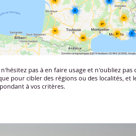
n, n'hésitez pas à en faire usage et n'oubliez 
que pour cibler des régions ou des localités, et
ondant à vos critères.