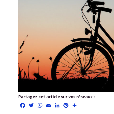
Partagez cet article sur vos réseaux :
Facebook
Twitter
WhatsApp
Email
LinkedIn
Pinterest
Partager