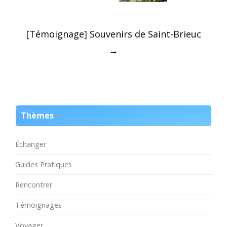
Post
[Témoignage] Souvenirs de Saint-Brieuc
navigation
→
Thèmes
Échanger
Guides Pratiques
Rencontrer
Témoignages
Voyager