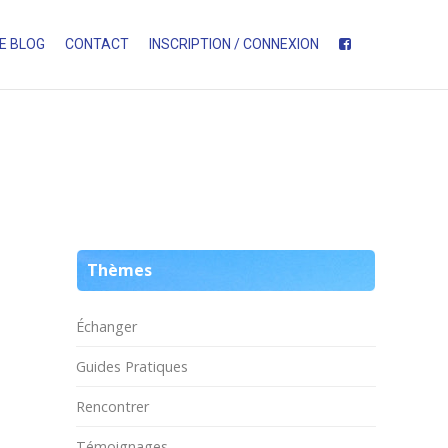
E BLOG
CONTACT
INSCRIPTION / CONNEXION
Thèmes
Échanger
Guides Pratiques
Rencontrer
Témoignages