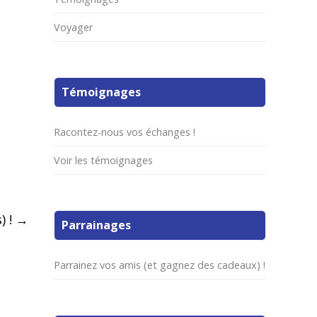
Voyager
Témoignages
Racontez-nous vos échanges !
Voir les témoignages
) !
→
Parrainages
Parrainez vos amis (et gagnez des cadeaux) !