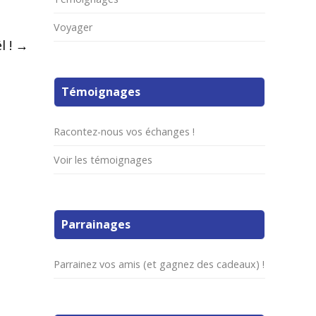
Voyager
l !
→
Témoignages
Racontez-nous vos échanges !
Voir les témoignages
Parrainages
Parrainez vos amis (et gagnez des cadeaux) !