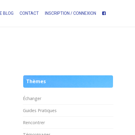
E BLOG
CONTACT
INSCRIPTION / CONNEXION
Thèmes
Échanger
Guides Pratiques
Rencontrer
Témoignages