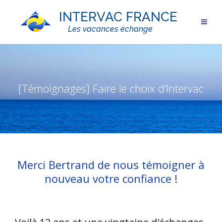
[Témoignages] Faire le choix d’Intervac
Merci Bertrand de nous témoigner à
nouveau votre confiance !