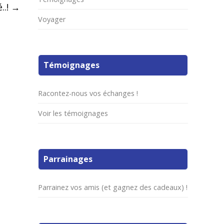
..!
→
Voyager
Témoignages
Racontez-nous vos échanges !
Voir les témoignages
Parrainages
Parrainez vos amis (et gagnez des cadeaux) !