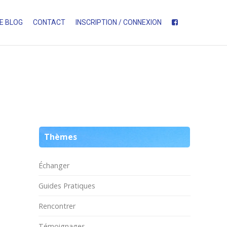
E BLOG
CONTACT
INSCRIPTION / CONNEXION
Thèmes
Échanger
Guides Pratiques
Rencontrer
Témoignages