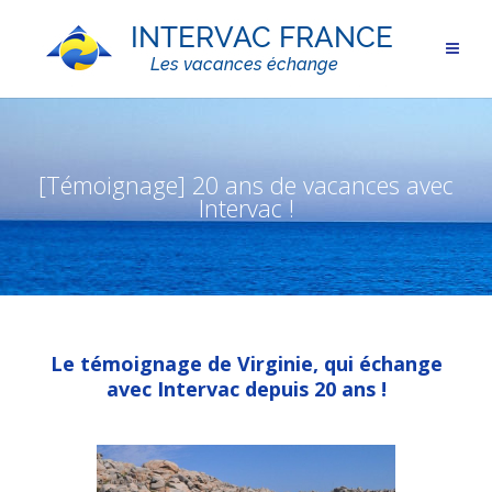
[Témoignage] 20 ans de vacances avec
Intervac !
Le témoignage de Virginie, qui échange
avec Intervac depuis 20 ans !