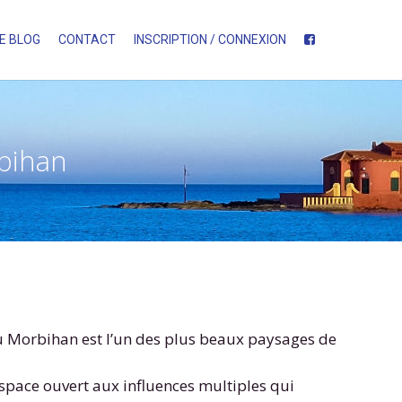
E BLOG
CONTACT
INSCRIPTION / CONNEXION
rbihan
 du Morbihan est l’un des plus beaux paysages de
espace ouvert aux influences multiples qui