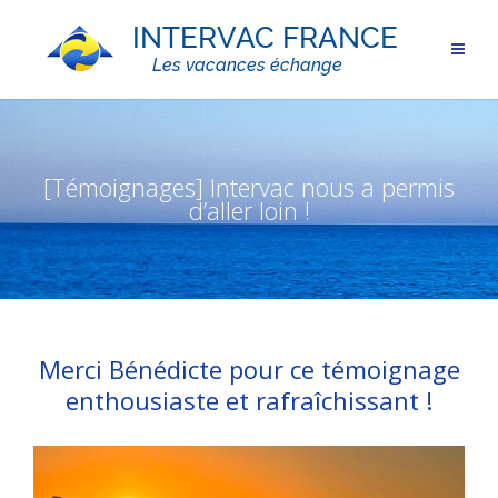
[Témoignages] Intervac nous a permis
d’aller loin !
Merci Bénédicte pour ce témoignage
enthousiaste et rafraîchissant !